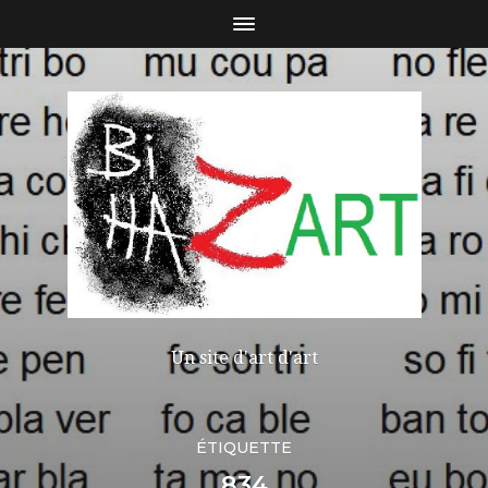
Un site d'art d'art
ÉTIQUETTE
834