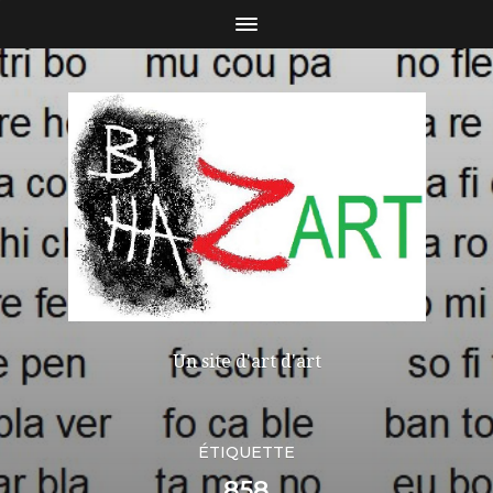
Un site d'art d'art
ÉTIQUETTE
858