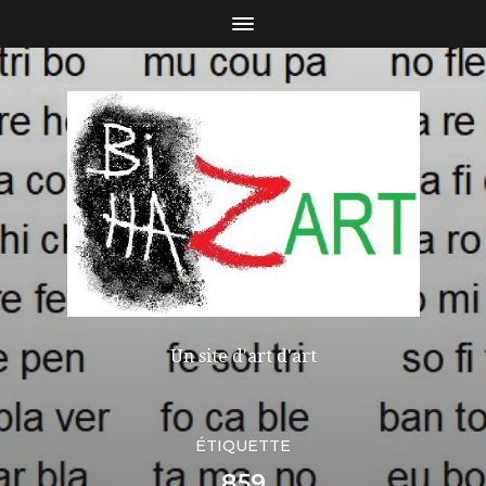
Un site d'art d'art
ÉTIQUETTE
859