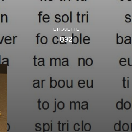
ÉTIQUETTE
892