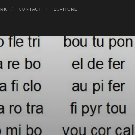
RK
CONTACT
ECRITURE