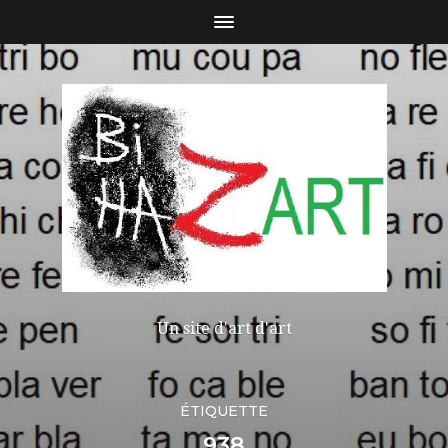
Un site d'art d'art
ÉTIQUETTE
938