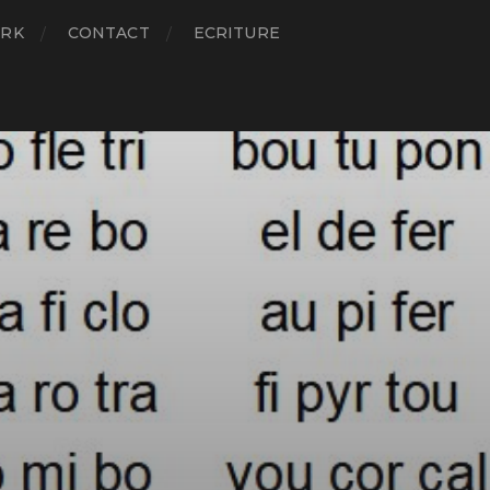
RK
CONTACT
ECRITURE