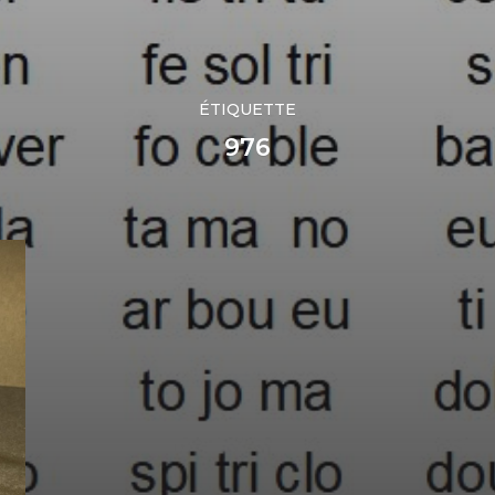
ÉTIQUETTE
976