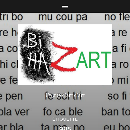
Un site d'art d'art
ÉTIQUETTE
985