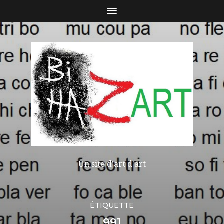
Un site d'art d'art
ÉTIQUETTE
991