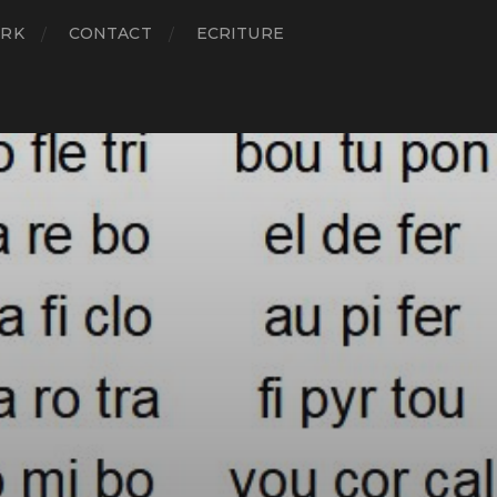
RK
CONTACT
ECRITURE