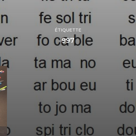
ÉTIQUETTE
997