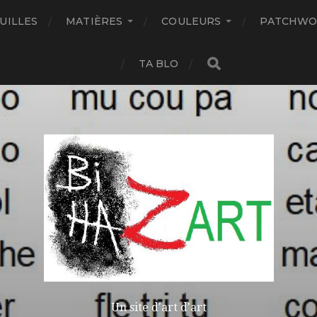
UILLES
MATIÈRES
COULEURS
PATCHWO
TA BLO
Un site d'art d'art